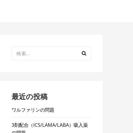
検
索:
最近の投稿
ワルファリンの問題
3剤配合（ICS/LAMA/LABA）吸入薬
の問題