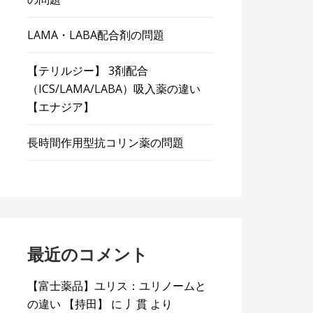
LAMA・LABA配合剤の問題
【テリルジー】 3剤配合
（ICS/LAMA/LABA）吸入薬の違い
【エナジア】
長時間作用型抗コリン薬の問題
最近のコメント
【富士薬品】ユリス：ユリノームと
の違い 【持田】
に
丿貫
より