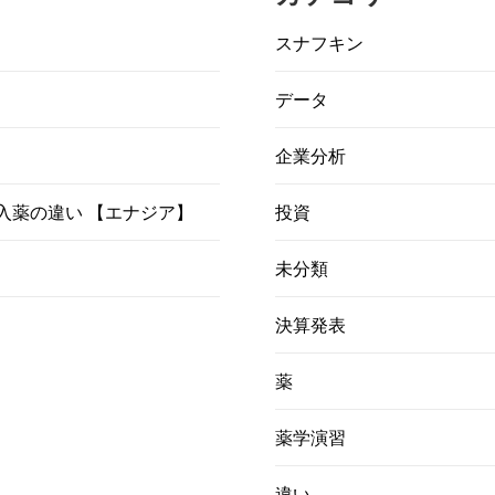
スナフキン
データ
企業分析
）吸入薬の違い 【エナジア】
投資
未分類
決算発表
薬
薬学演習
違い