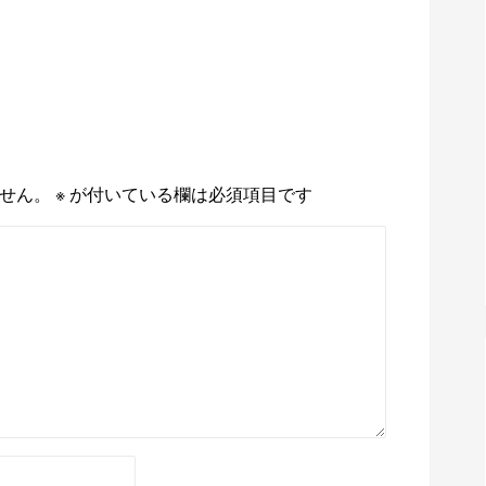
せん。
※
が付いている欄は必須項目です