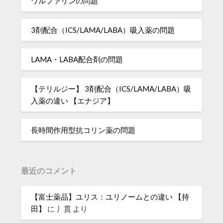
ワルファリンの問題
3剤配合（ICS/LAMA/LABA）吸入薬の問題
LAMA・LABA配合剤の問題
【テリルジー】 3剤配合（ICS/LAMA/LABA）吸
入薬の違い 【エナジア】
長時間作用型抗コリン薬の問題
最近のコメント
【富士薬品】ユリス：ユリノームとの違い 【持
田】
に
丿貫
より