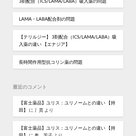
3剤配合（ICS/LAMA/LABA）吸入薬の問題
LAMA・LABA配合剤の問題
【テリルジー】 3剤配合（ICS/LAMA/LABA）吸
入薬の違い 【エナジア】
長時間作用型抗コリン薬の問題
最近のコメント
【富士薬品】ユリス：ユリノームとの違い 【持
田】
に
丿貫
より
【富士薬品】ユリス：ユリノームとの違い 【持
田】
に
奧 芳子
より