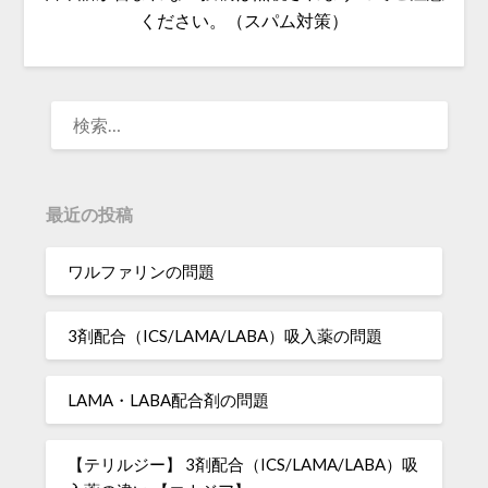
ください。（スパム対策）
検
索:
最近の投稿
ワルファリンの問題
3剤配合（ICS/LAMA/LABA）吸入薬の問題
LAMA・LABA配合剤の問題
【テリルジー】 3剤配合（ICS/LAMA/LABA）吸