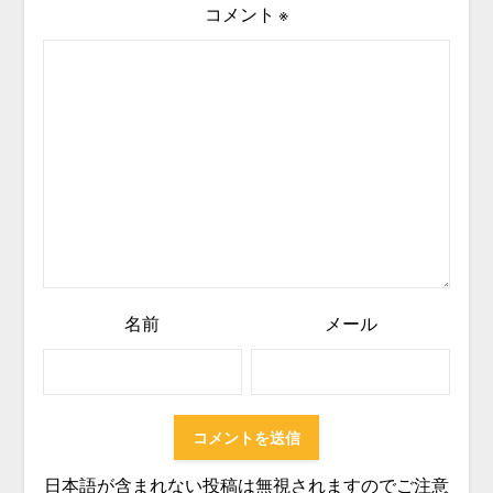
コメント
※
名前
メール
日本語が含まれない投稿は無視されますのでご注意