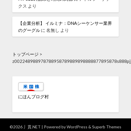
クス
より
【企業分析】 イルミナ：DNAシーケンサー業界
のグーグル
に
名無し
より
トップページ
>
z002248988978788958789889898888877895878s888pj
にほんブログ村
©2026 丿貫.NET
| Powered by
WordPress
&
Superb Themes