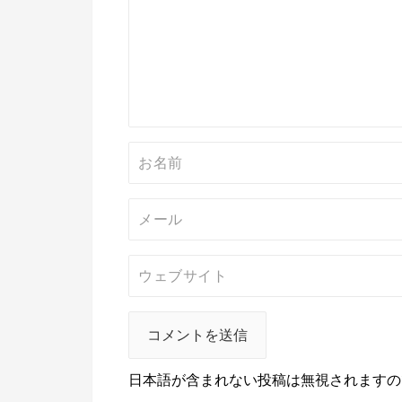
シ
ョ
ン
日本語が含まれない投稿は無視されますの