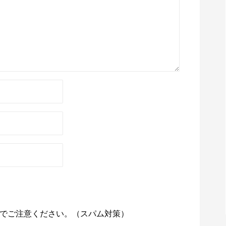
でご注意ください。（スパム対策）