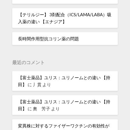
【テリルジー】 3剤配合（ICS/LAMA/LABA）吸
入薬の違い 【エナジア】
長時間作用型抗コリン薬の問題
最近のコメント
【富士薬品】ユリス：ユリノームとの違い 【持
田】
に
丿貫
より
【富士薬品】ユリス：ユリノームとの違い 【持
田】
に
奧 芳子
より
変異株に対するファイザーワクチンの有効性が