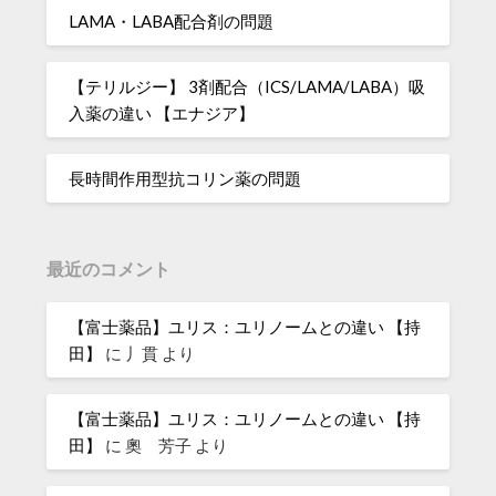
LAMA・LABA配合剤の問題
【テリルジー】 3剤配合（ICS/LAMA/LABA）吸
入薬の違い 【エナジア】
長時間作用型抗コリン薬の問題
最近のコメント
【富士薬品】ユリス：ユリノームとの違い 【持
田】
に
丿貫
より
【富士薬品】ユリス：ユリノームとの違い 【持
田】
に
奧 芳子
より