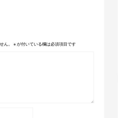
せん。
※
が付いている欄は必須項目です