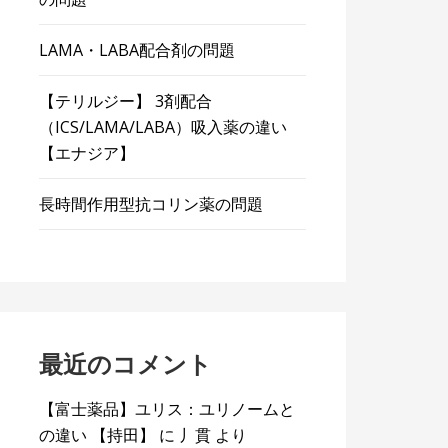
LAMA・LABA配合剤の問題
【テリルジー】 3剤配合
（ICS/LAMA/LABA）吸入薬の違い
【エナジア】
長時間作用型抗コリン薬の問題
最近のコメント
【富士薬品】ユリス：ユリノームと
の違い 【持田】
に
丿貫
より