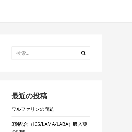
検
索:
最近の投稿
ワルファリンの問題
3剤配合（ICS/LAMA/LABA）吸入薬
の問題