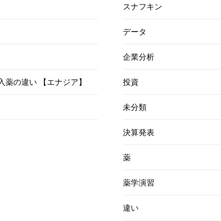
スナフキン
データ
企業分析
）吸入薬の違い 【エナジア】
投資
未分類
決算発表
薬
薬学演習
違い