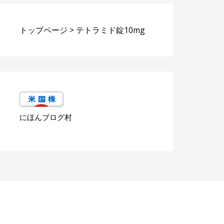
トップページ
>
テトラミド錠10mg
にほんブログ村