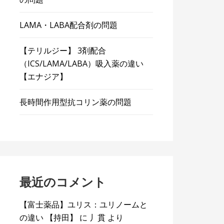
LAMA・LABA配合剤の問題
【テリルジー】 3剤配合
（ICS/LAMA/LABA）吸入薬の違い
【エナジア】
長時間作用型抗コリン薬の問題
最近のコメント
【富士薬品】ユリス：ユリノームと
の違い 【持田】
に
丿貫
より