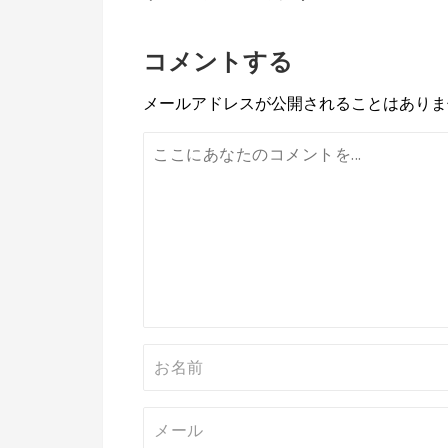
稿
コメントする
ナ
ビ
メールアドレスが公開されることはありま
ゲ
ー
シ
ョ
ン