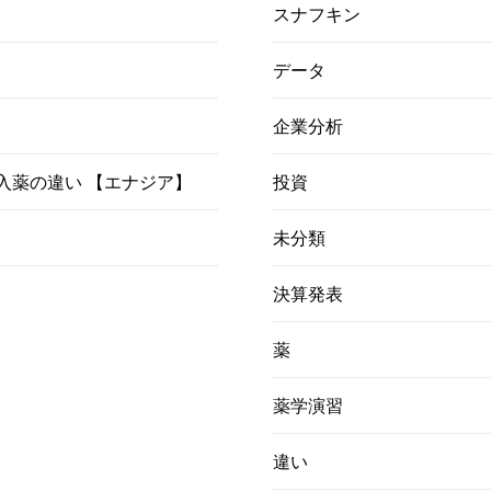
スナフキン
データ
企業分析
）吸入薬の違い 【エナジア】
投資
未分類
決算発表
薬
薬学演習
違い