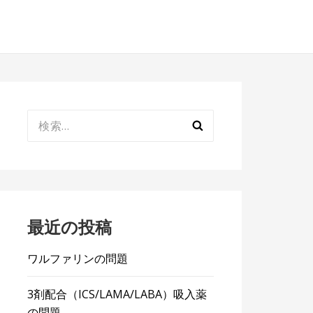
検
索:
最近の投稿
ワルファリンの問題
3剤配合（ICS/LAMA/LABA）吸入薬
の問題