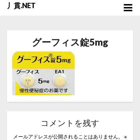
Skip
丿貫.NET
to
content
グーフィス錠5mg
コメントを残す
メールアドレスが公開されることはありません。
※