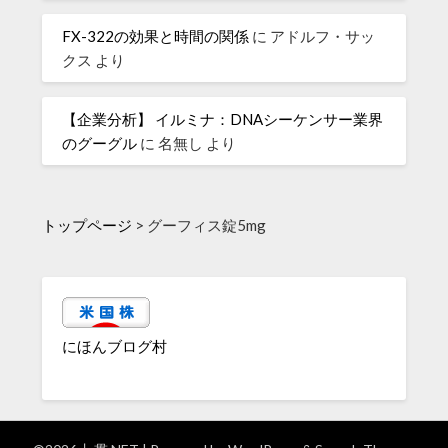
FX-322の効果と時間の関係
に
アドルフ・サッ
クス
より
【企業分析】 イルミナ：DNAシーケンサー業界
のグーグル
に
名無し
より
トップページ
>
グーフィス錠5mg
にほんブログ村