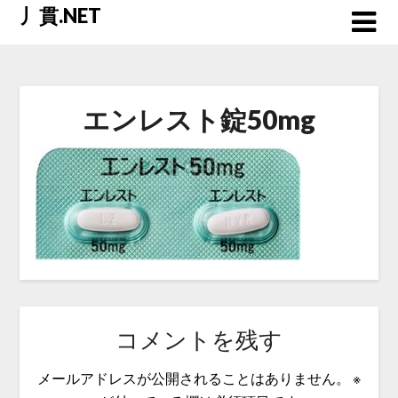
Skip
丿貫.NET
to
content
エンレスト錠50mg
コメントを残す
メールアドレスが公開されることはありません。
※