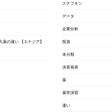
スナフキン
データ
企業分析
）吸入薬の違い 【エナジア】
投資
未分類
決算発表
薬
薬学演習
違い