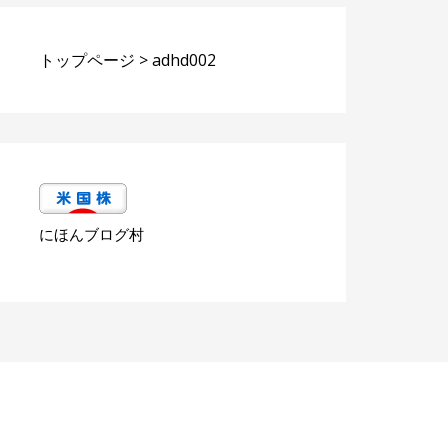
トップページ
>
adhd002
にほんブログ村