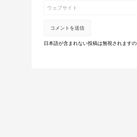
日本語が含まれない投稿は無視されますの