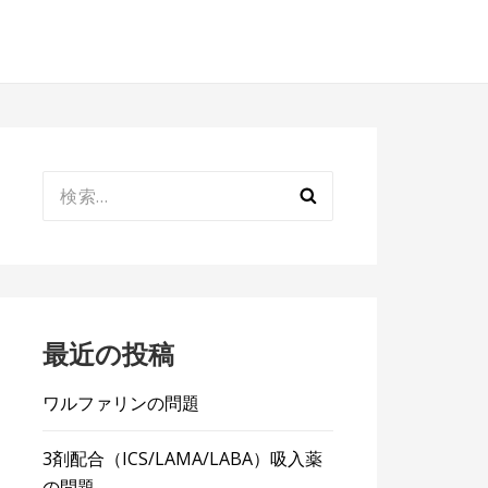
検
索:
最近の投稿
ワルファリンの問題
3剤配合（ICS/LAMA/LABA）吸入薬
の問題