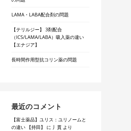
LAMA・LABA配合剤の問題
【テリルジー】 3剤配合
（ICS/LAMA/LABA）吸入薬の違い
【エナジア】
長時間作用型抗コリン薬の問題
最近のコメント
【富士薬品】ユリス：ユリノームと
の違い 【持田】
に
丿貫
より