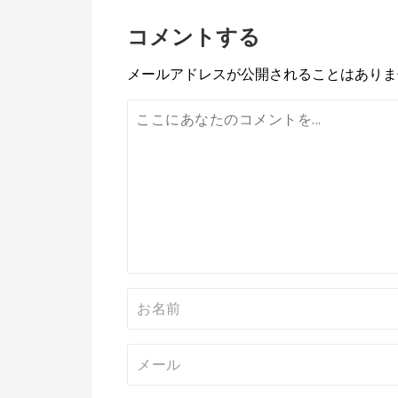
ナ
コメントする
ビ
メールアドレスが公開されることはありま
ゲ
ー
シ
ョ
ン