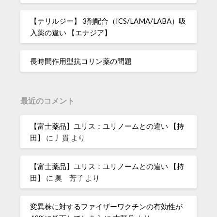
【テリルジー】 3剤配合（ICS/LAMA/LABA）吸
入薬の違い 【エナジア】
長時間作用型抗コリン薬の問題
最近のコメント
【富士薬品】ユリス：ユリノームとの違い 【持
田】
に
丿貫
より
【富士薬品】ユリス：ユリノームとの違い 【持
田】
に
奧 芳子
より
変異株に対するファイザーワクチンの有効性が