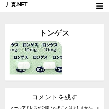
Skip
丿貫.NET
to
content
トンゲス
コメントを残す
メールアドレスが公開されることはありません。
※