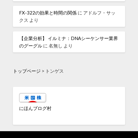
FX-322の効果と時間の関係
に
アドルフ・サッ
クス
より
【企業分析】 イルミナ：DNAシーケンサー業界
のグーグル
に
名無し
より
トップページ
>
トンゲス
にほんブログ村