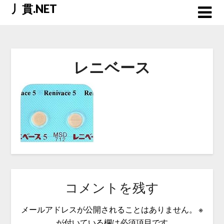
Skip
丿貫.NET
to
content
レニベース
コメントを残す
メールアドレスが公開されることはありません。
※
が付いている欄は必須項目です