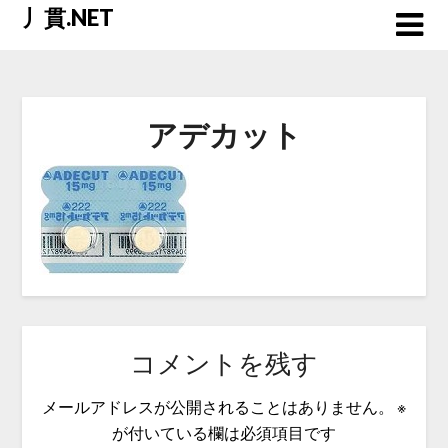
Skip
丿貫.NET
to
content
アデカット
コメントを残す
メールアドレスが公開されることはありません。
※
が付いている欄は必須項目です