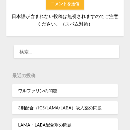
日本語が含まれない投稿は無視されますのでご注意
ください。（スパム対策）
検
索:
最近の投稿
ワルファリンの問題
3剤配合（ICS/LAMA/LABA）吸入薬の問題
LAMA・LABA配合剤の問題