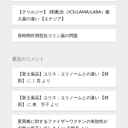
【テリルジー】 3剤配合（ICS/LAMA/LABA）吸
入薬の違い 【エナジア】
長時間作用型抗コリン薬の問題
最近のコメント
【富士薬品】ユリス：ユリノームとの違い 【持
田】
に
丿貫
より
【富士薬品】ユリス：ユリノームとの違い 【持
田】
に
奧 芳子
より
変異株に対するファイザーワクチンの有効性が