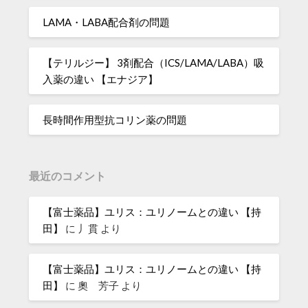
LAMA・LABA配合剤の問題
【テリルジー】 3剤配合（ICS/LAMA/LABA）吸
入薬の違い 【エナジア】
長時間作用型抗コリン薬の問題
最近のコメント
【富士薬品】ユリス：ユリノームとの違い 【持
田】
に
丿貫
より
【富士薬品】ユリス：ユリノームとの違い 【持
田】
に
奧 芳子
より