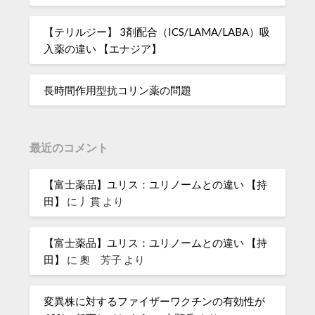
【テリルジー】 3剤配合（ICS/LAMA/LABA）吸
入薬の違い 【エナジア】
長時間作用型抗コリン薬の問題
最近のコメント
【富士薬品】ユリス：ユリノームとの違い 【持
田】
に
丿貫
より
【富士薬品】ユリス：ユリノームとの違い 【持
田】
に
奧 芳子
より
変異株に対するファイザーワクチンの有効性が