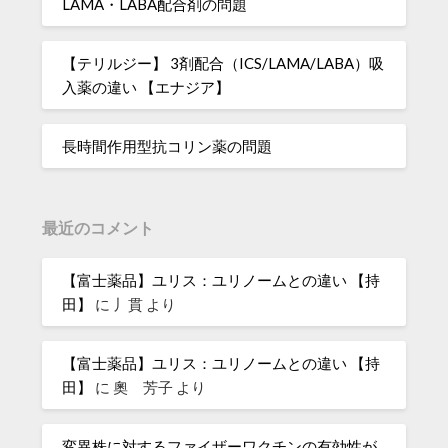
LAMA・LABA配合剤の問題
【テリルジー】 3剤配合（ICS/LAMA/LABA）吸
入薬の違い 【エナジア】
長時間作用型抗コリン薬の問題
最近のコメント
【富士薬品】ユリス：ユリノームとの違い 【持
田】
に
丿貫
より
【富士薬品】ユリス：ユリノームとの違い 【持
田】
に
奧 芳子
より
変異株に対するファイザーワクチンの有効性が