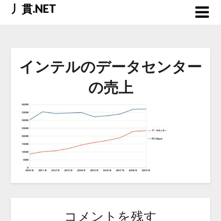
Skip
丿貫.NET
to
content
インテルのデータセンター
の売上
コメントを残す