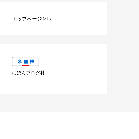
トップページ
>
fx
にほんブログ村