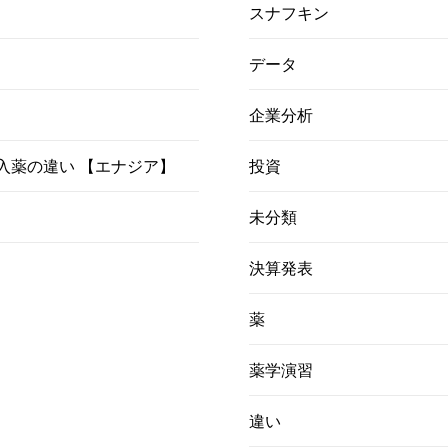
スナフキン
データ
企業分析
）吸入薬の違い 【エナジア】
投資
未分類
決算発表
薬
薬学演習
違い