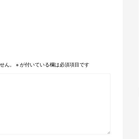
せん。
※
が付いている欄は必須項目です