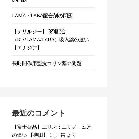
LAMA・LABA配合剤の問題
【テリルジー】 3剤配合
（ICS/LAMA/LABA）吸入薬の違い
【エナジア】
長時間作用型抗コリン薬の問題
最近のコメント
【富士薬品】ユリス：ユリノームと
の違い 【持田】
に
丿貫
より