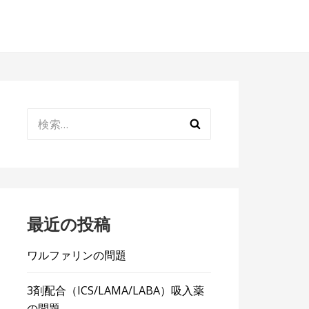
検
索:
最近の投稿
ワルファリンの問題
3剤配合（ICS/LAMA/LABA）吸入薬
の問題