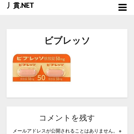
Skip
丿貫.NET
to
content
ビブレッソ
コメントを残す
メールアドレスが公開されることはありません。
※