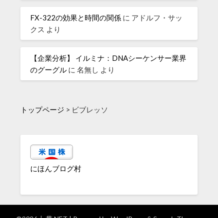
FX-322の効果と時間の関係
に
アドルフ・サッ
クス
より
【企業分析】 イルミナ：DNAシーケンサー業界
のグーグル
に
名無し
より
トップページ
>
ビブレッソ
にほんブログ村