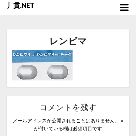
Skip
丿貫.NET
to
content
レンビマ
コメントを残す
メールアドレスが公開されることはありません。
※
が付いている欄は必須項目です