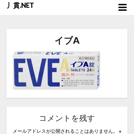
Skip
丿貫.NET
to
content
イブA
コメントを残す
メールアドレスが公開されることはありません。
※