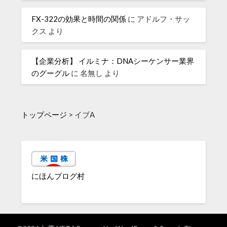
FX-322の効果と時間の関係
に
アドルフ・サッ
クス
より
【企業分析】 イルミナ：DNAシーケンサー業界
のグーグル
に
名無し
より
トップページ
>
イブA
にほんブログ村