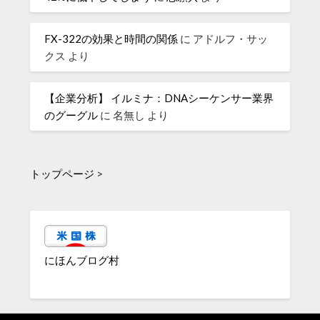
FX-322の効果と時間の関係
に
アドルフ・サッ
クス
より
【企業分析】 イルミナ：DNAシーケンサー業界
のグーグル
に
名無し
より
トップページ
>
にほんブログ村