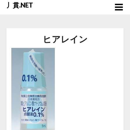
Skip
丿貫.NET
to
content
ヒアレイン