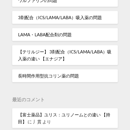
ワルファリンの問題
3剤配合（ICS/LAMA/LABA）吸入薬の問題
LAMA・LABA配合剤の問題
【テリルジー】 3剤配合（ICS/LAMA/LABA）吸
入薬の違い 【エナジア】
長時間作用型抗コリン薬の問題
最近のコメント
【富士薬品】ユリス：ユリノームとの違い 【持
田】
に
丿貫
より