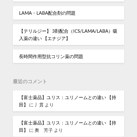
LAMA・LABA配合剤の問題
【テリルジー】 3剤配合（ICS/LAMA/LABA）吸
入薬の違い 【エナジア】
長時間作用型抗コリン薬の問題
最近のコメント
【富士薬品】ユリス：ユリノームとの違い 【持
田】
に
丿貫
より
【富士薬品】ユリス：ユリノームとの違い 【持
田】
に
奧 芳子
より