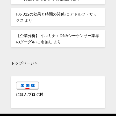
FX-322の効果と時間の関係
に
アドルフ・サッ
クス
より
【企業分析】 イルミナ：DNAシーケンサー業界
のグーグル
に
名無し
より
トップページ
>
にほんブログ村