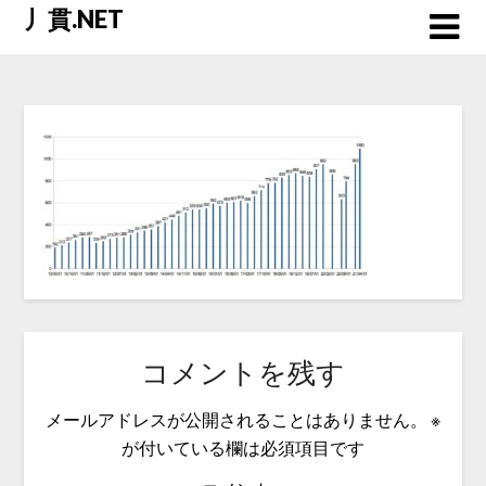
Skip
丿貫.NET
to
content
コメントを残す
メールアドレスが公開されることはありません。
※
が付いている欄は必須項目です