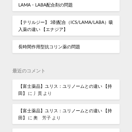
LAMA・LABA配合剤の問題
【テリルジー】 3剤配合（ICS/LAMA/LABA）吸
入薬の違い 【エナジア】
長時間作用型抗コリン薬の問題
最近のコメント
【富士薬品】ユリス：ユリノームとの違い 【持
田】
に
丿貫
より
【富士薬品】ユリス：ユリノームとの違い 【持
田】
に
奧 芳子
より