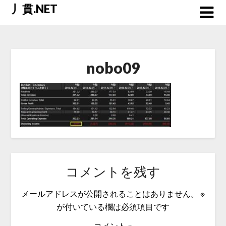
Skip
丿貫.NET
to
content
nobo09
コメントを残す
メールアドレスが公開されることはありません。
※
が付いている欄は必須項目です
コメント
※