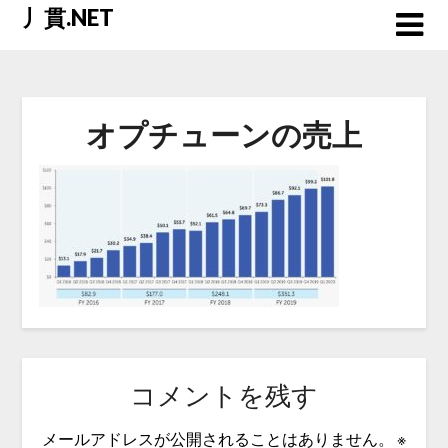
Skip
丿貫.NET
to
content
オプチューンの売上
コメントを残す
メールアドレスが公開されることはありません。
※