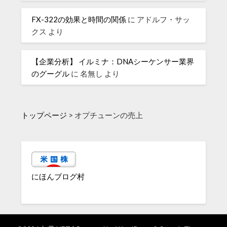
FX-322の効果と時間の関係
に
アドルフ・サッ
クス
より
【企業分析】 イルミナ：DNAシーケンサー業界
のグーグル
に
名無し
より
トップページ
>
オプチューンの売上
にほんブログ村