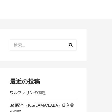
検
索:
最近の投稿
ワルファリンの問題
3剤配合（ICS/LAMA/LABA）吸入薬
の問題