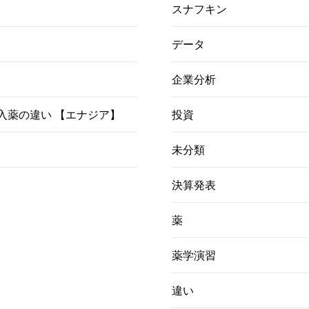
スナフキン
データ
企業分析
）吸入薬の違い 【エナジア】
投資
未分類
決算発表
薬
薬学演習
違い