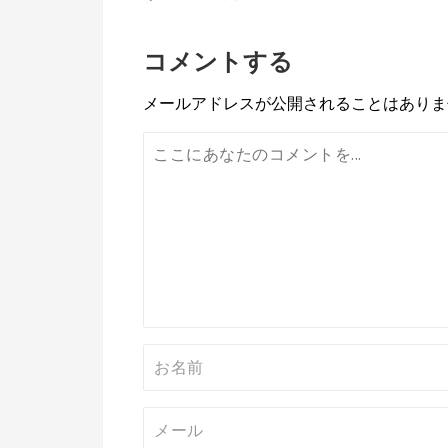
稿
コメントする
ナ
ビ
メールアドレスが公開されることはありま
ゲ
ー
シ
ョ
ン