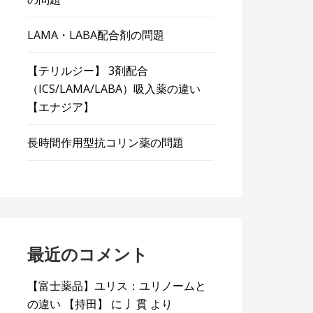
LAMA・LABA配合剤の問題
【テリルジー】 3剤配合
（ICS/LAMA/LABA）吸入薬の違い
【エナジア】
長時間作用型抗コリン薬の問題
最近のコメント
【富士薬品】ユリス：ユリノームと
の違い 【持田】
に
丿貫
より