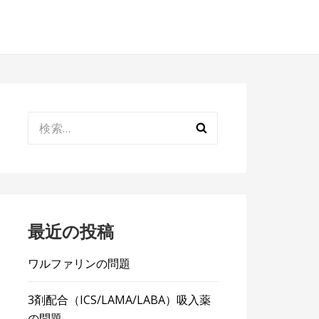
検
索:
最近の投稿
ワルファリンの問題
3剤配合（ICS/LAMA/LABA）吸入薬
の問題