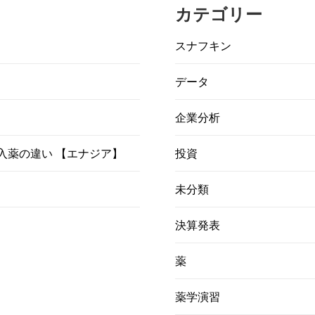
カテゴリー
スナフキン
データ
企業分析
）吸入薬の違い 【エナジア】
投資
未分類
決算発表
薬
薬学演習