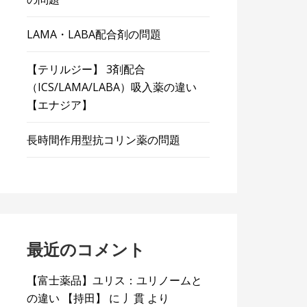
LAMA・LABA配合剤の問題
【テリルジー】 3剤配合
（ICS/LAMA/LABA）吸入薬の違い
【エナジア】
長時間作用型抗コリン薬の問題
最近のコメント
【富士薬品】ユリス：ユリノームと
の違い 【持田】
に
丿貫
より