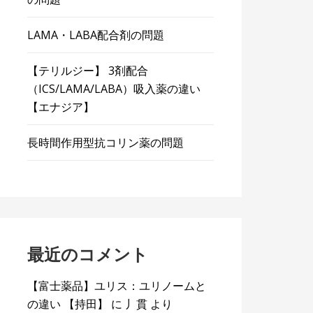
LAMA・LABA配合剤の問題
【テリルジー】 3剤配合
（ICS/LAMA/LABA）吸入薬の違い
【エナジア】
長時間作用型抗コリン薬の問題
最近のコメント
【富士薬品】ユリス：ユリノームと
の違い 【持田】
に
丿貫
より