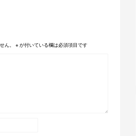
せん。
※
が付いている欄は必須項目です