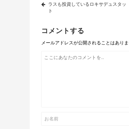
ラスも投資しているロキサデュスタッ
稿
ト
ナ
コメントする
ビ
ゲ
メールアドレスが公開されることはありま
ー
シ
ョ
ン