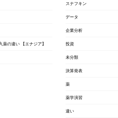
スナフキン
データ
企業分析
）吸入薬の違い 【エナジア】
投資
未分類
決算発表
薬
薬学演習
違い