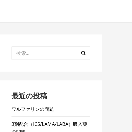
検
索:
最近の投稿
ワルファリンの問題
3剤配合（ICS/LAMA/LABA）吸入薬
の問題