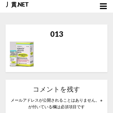
Skip
丿貫.NET
to
content
013
コメントを残す
メールアドレスが公開されることはありません。
※
が付いている欄は必須項目です