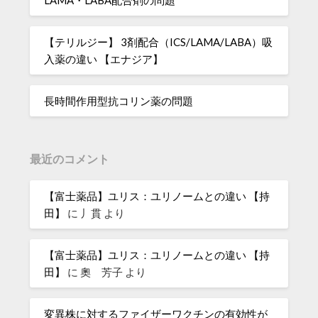
LAMA・LABA配合剤の問題
【テリルジー】 3剤配合（ICS/LAMA/LABA）吸
入薬の違い 【エナジア】
長時間作用型抗コリン薬の問題
最近のコメント
【富士薬品】ユリス：ユリノームとの違い 【持
田】
に
丿貫
より
【富士薬品】ユリス：ユリノームとの違い 【持
田】
に
奧 芳子
より
変異株に対するファイザーワクチンの有効性が