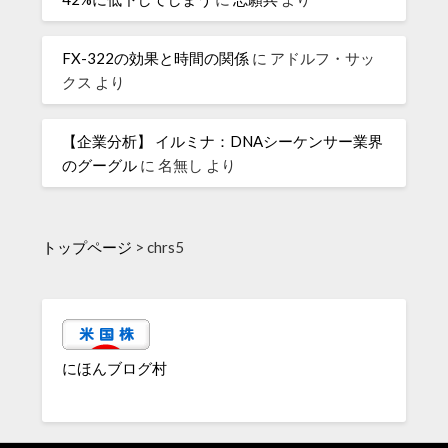
FX-322の効果と時間の関係
に
アドルフ・サッ
クス
より
【企業分析】 イルミナ：DNAシーケンサー業界
のグーグル
に
名無し
より
トップページ
>
chrs5
にほんブログ村