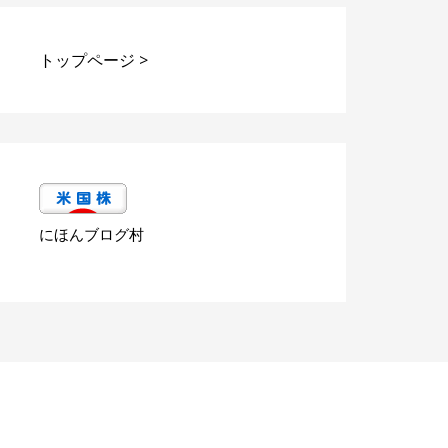
トップページ
>
にほんブログ村