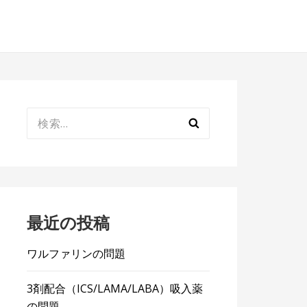
検
索:
最近の投稿
ワルファリンの問題
3剤配合（ICS/LAMA/LABA）吸入薬
の問題