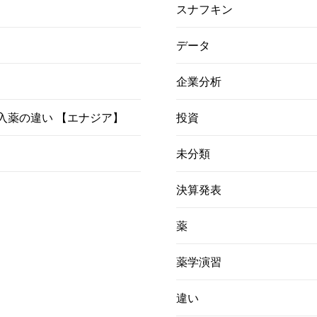
スナフキン
データ
企業分析
）吸入薬の違い 【エナジア】
投資
未分類
決算発表
薬
薬学演習
違い