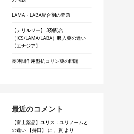
LAMA・LABA配合剤の問題
【テリルジー】 3剤配合
（ICS/LAMA/LABA）吸入薬の違い
【エナジア】
長時間作用型抗コリン薬の問題
最近のコメント
【富士薬品】ユリス：ユリノームと
の違い 【持田】
に
丿貫
より