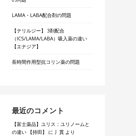
LAMA・LABA配合剤の問題
【テリルジー】 3剤配合
（ICS/LAMA/LABA）吸入薬の違い
【エナジア】
長時間作用型抗コリン薬の問題
最近のコメント
【富士薬品】ユリス：ユリノームと
の違い 【持田】
に
丿貫
より