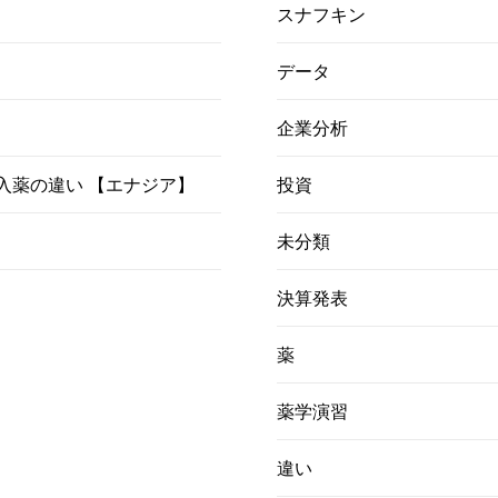
スナフキン
データ
企業分析
）吸入薬の違い 【エナジア】
投資
未分類
決算発表
薬
薬学演習
違い