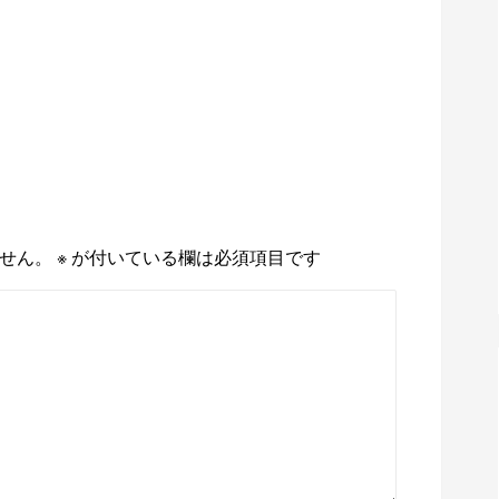
せん。
※
が付いている欄は必須項目です