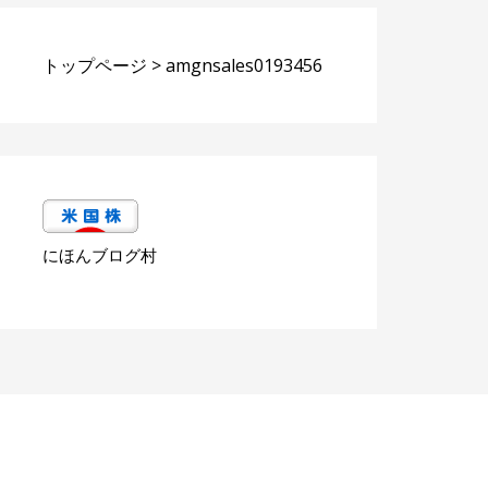
トップページ
>
amgnsales0193456
にほんブログ村