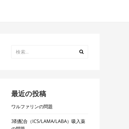
検
索:
最近の投稿
ワルファリンの問題
3剤配合（ICS/LAMA/LABA）吸入薬
の問題