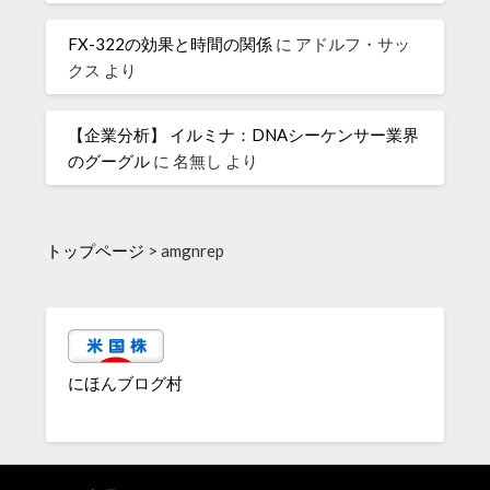
FX-322の効果と時間の関係
に
アドルフ・サッ
クス
より
【企業分析】 イルミナ：DNAシーケンサー業界
のグーグル
に
名無し
より
トップページ
>
amgnrep
にほんブログ村