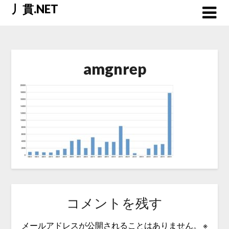
Skip
丿貫.NET
to
content
amgnrep
コメントを残す
メールアドレスが公開されることはありません。
※