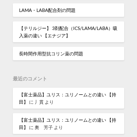
LAMA・LABA配合剤の問題
【テリルジー】 3剤配合（ICS/LAMA/LABA）吸
入薬の違い 【エナジア】
長時間作用型抗コリン薬の問題
最近のコメント
【富士薬品】ユリス：ユリノームとの違い 【持
田】
に
丿貫
より
【富士薬品】ユリス：ユリノームとの違い 【持
田】
に
奧 芳子
より