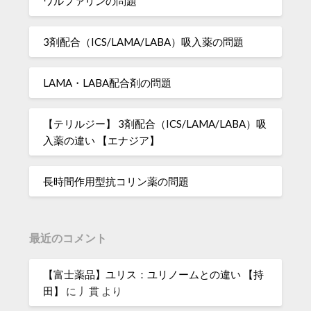
ワルファリンの問題
3剤配合（ICS/LAMA/LABA）吸入薬の問題
LAMA・LABA配合剤の問題
【テリルジー】 3剤配合（ICS/LAMA/LABA）吸
入薬の違い 【エナジア】
長時間作用型抗コリン薬の問題
最近のコメント
【富士薬品】ユリス：ユリノームとの違い 【持
田】
に
丿貫
より