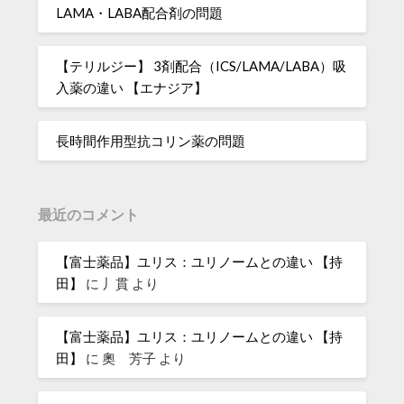
LAMA・LABA配合剤の問題
【テリルジー】 3剤配合（ICS/LAMA/LABA）吸
入薬の違い 【エナジア】
長時間作用型抗コリン薬の問題
最近のコメント
【富士薬品】ユリス：ユリノームとの違い 【持
田】
に
丿貫
より
【富士薬品】ユリス：ユリノームとの違い 【持
田】
に
奧 芳子
より