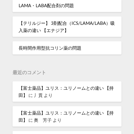
LAMA・LABA配合剤の問題
【テリルジー】 3剤配合（ICS/LAMA/LABA）吸
入薬の違い 【エナジア】
長時間作用型抗コリン薬の問題
最近のコメント
【富士薬品】ユリス：ユリノームとの違い 【持
田】
に
丿貫
より
【富士薬品】ユリス：ユリノームとの違い 【持
田】
に
奧 芳子
より