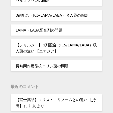
ワルファリンの問題
3剤配合（ICS/LAMA/LABA）吸入薬の問題
LAMA・LABA配合剤の問題
【テリルジー】 3剤配合（ICS/LAMA/LABA）吸
入薬の違い 【エナジア】
長時間作用型抗コリン薬の問題
最近のコメント
【富士薬品】ユリス：ユリノームとの違い 【持
田】
に
丿貫
より