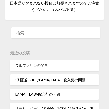
日本語が含まれない投稿は無視されますのでご注意
ください。（スパム対策）
検
索:
最近の投稿
ワルファリンの問題
3剤配合（ICS/LAMA/LABA）吸入薬の問題
LAMA・LABA配合剤の問題
【テリルジー】 3剤配合（ICS/LAMA/LABA）吸