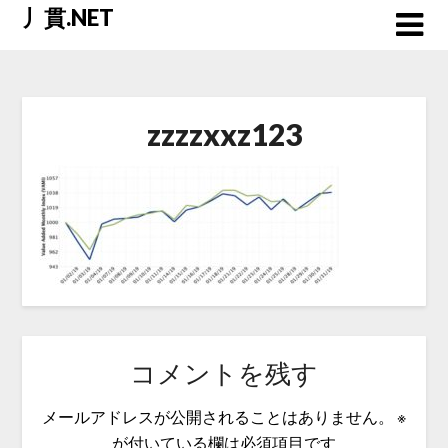
Skip
丿貫.NET
to
content
zzzzxxz123
コメントを残す
メールアドレスが公開されることはありません。
※
が付いている欄は必須項目です