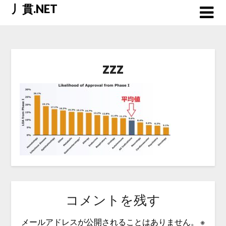
Skip
丿貫.NET
to
content
zzz
コメントを残す
メールアドレスが公開されることはありません。
※