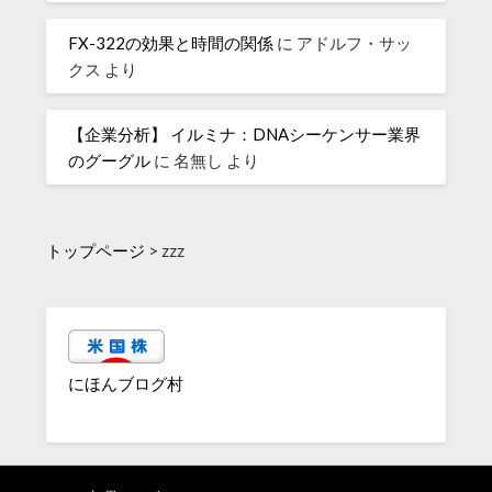
FX-322の効果と時間の関係
に
アドルフ・サッ
クス
より
【企業分析】 イルミナ：DNAシーケンサー業界
のグーグル
に
名無し
より
トップページ
>
zzz
にほんブログ村