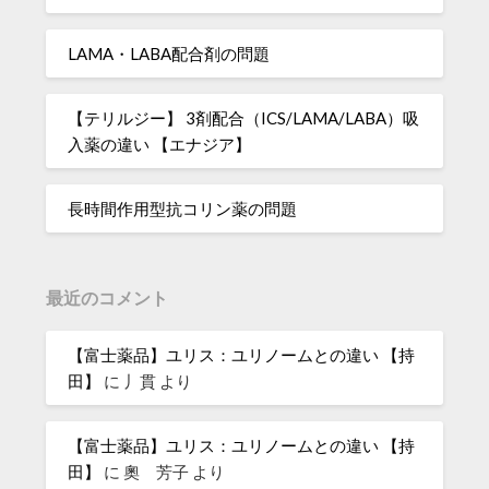
LAMA・LABA配合剤の問題
【テリルジー】 3剤配合（ICS/LAMA/LABA）吸
入薬の違い 【エナジア】
長時間作用型抗コリン薬の問題
最近のコメント
【富士薬品】ユリス：ユリノームとの違い 【持
田】
に
丿貫
より
【富士薬品】ユリス：ユリノームとの違い 【持
田】
に
奧 芳子
より