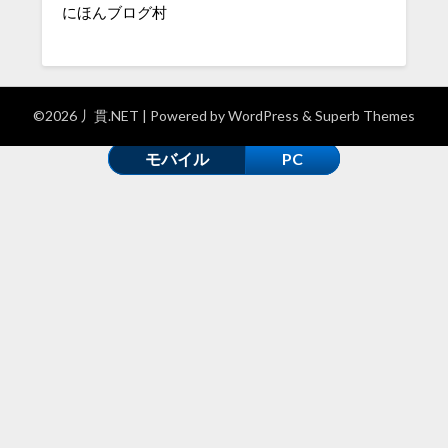
にほんブログ村
©2026 丿貫.NET
| Powered by
WordPress
&
Superb Themes
モバイル
PC