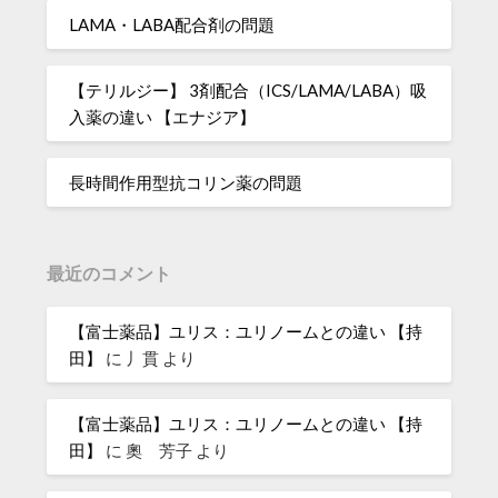
LAMA・LABA配合剤の問題
【テリルジー】 3剤配合（ICS/LAMA/LABA）吸
入薬の違い 【エナジア】
長時間作用型抗コリン薬の問題
最近のコメント
【富士薬品】ユリス：ユリノームとの違い 【持
田】
に
丿貫
より
【富士薬品】ユリス：ユリノームとの違い 【持
田】
に
奧 芳子
より